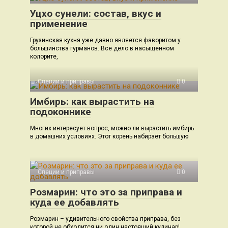
Уцхо сунели: состав, вкус и
применение
Грузинская кухня уже давно является фаворитом у
большинства гурманов. Все дело в насыщенном
колорите,
Специи и приправы
0
Имбирь: как вырастить на
подоконнике
Многих интересует вопрос, можно ли вырастить имбирь
в домашних условиях. Этот корень набирает большую
Специи и приправы
0
Розмарин: что это за приправа и
куда ее добавлять
Розмарин – удивительного свойства приправа, без
которой не обходится ни один настоящий кулинар!