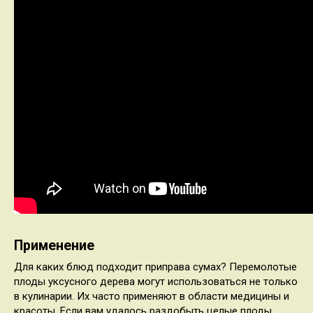
Применение
Для каких блюд подходит приправа сумах? Перемолотые
плоды уксусного дерева могут использоваться не только
в кулинарии. Их часто применяют в области медицины и
красоты. Если вам удалось раздобыть целые плоды,