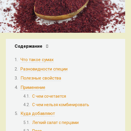
Содержание
Что такое сумах
Разновидности специи
Полезные свойства
Применение
С чем сочетается
С чем нельзя комбинировать
Куда добавляют
Легкий салат с перцами
Плов