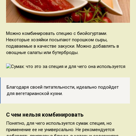
Можно комбинировать специю с биойогуртами.
Некоторые хозяйки посыпают порошком сыры,
подаваемые в качестве закуски. Можно добавлять в
овощные салаты или бутерброды.
Благодаря своей питательности, идеально подойдет
для вегетарианской кухни.
С чем нельзя комбинировать
Понятно, для чего используется сумак специя, но
применение ее не универсально. Не рекомендуется
добавлять приправу в блюда, в которых содержится