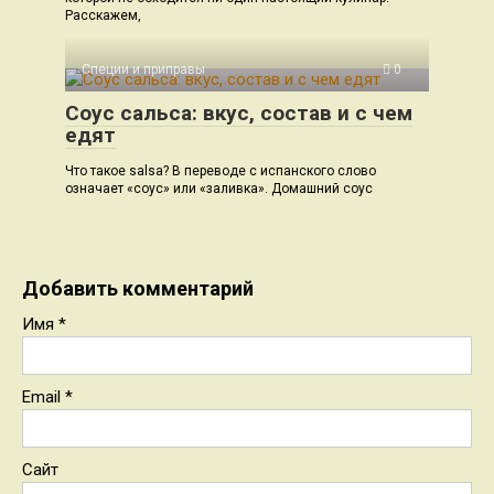
Расскажем,
Специи и приправы
0
Соус сальса: вкус, состав и с чем
едят
Что такое salsa? В переводе с испанского слово
означает «соус» или «заливка». Домашний соус
Добавить комментарий
Имя
*
Email
*
Сайт