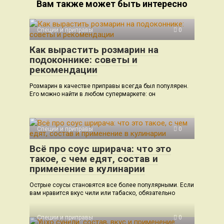
Вам также может быть интересно
Специи и приправы
0
Как вырастить розмарин на
подоконнике: советы и
рекомендации
Розмарин в качестве приправы всегда был популярен.
Его можно найти в любом супермаркете: он
Специи и приправы
0
Всё про соус шрирача: что это
такое, с чем едят, состав и
применение в кулинарии
Острые соусы становятся все более популярными. Если
вам нравится вкус чили или табаско, обязательно
Специи и приправы
0